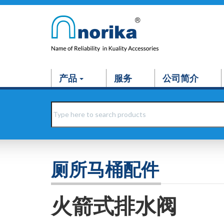
产品
服务
公司简介
厕所马桶配件
火箭式排水阀