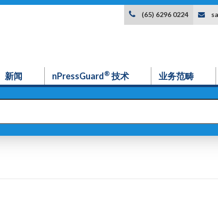
s
(65) 6296 0224
®
新闻
nPressGuard
技术
业务范畴