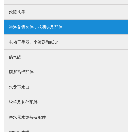
残障扶手
淋浴花洒套件，花洒头及配件
电动干手器、皂液器和纸架
储气罐
厕所马桶配件
水盆下水口
软管及其他配件
净水器水龙头及配件