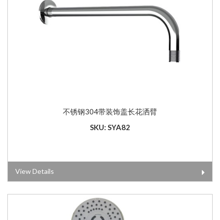
不锈钢304带装饰盖长花洒臂
SKU: SYA82
View Details