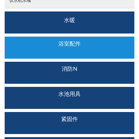
饮水机水嘴
水暖
浴室配件
消防N
水池用具
紧固件