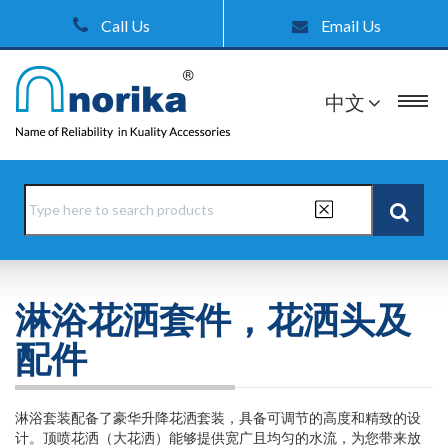
Call Us
Email Us
中文
淋浴花洒套件，花洒头及
配件
淋浴套装配备了豪华升降花洒套装，具备可调节的高度和精致的设
计。顶喷花洒（大花洒）能够提供宽广且均匀的水流，为您带来放