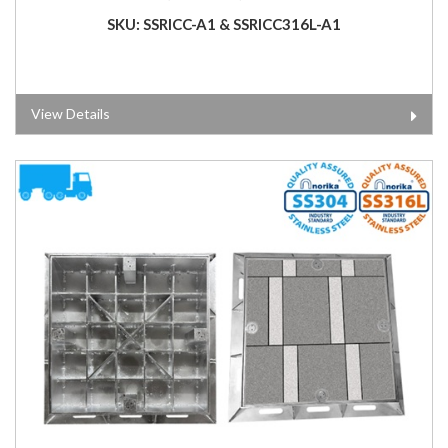
SKU: SSRICC-A1 & SSRICC316L-A1
View Details