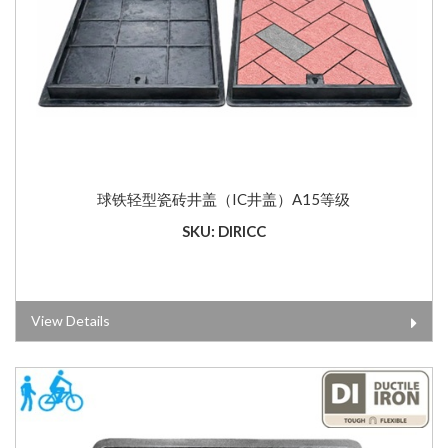
球铁轻型瓷砖井盖（IC井盖）A15等级
SKU: DIRICC
View Details