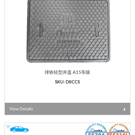
球铁轻型井盖 A15等级
SKU: DIICCS
View Details