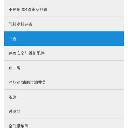
不锈钢304管束及抓箍
气封水封井盖
井盖
井盖安全与维护配件
止回阀
油脂箱/油脂过滤井盖
地漏
过滤器
空气吸纳阀