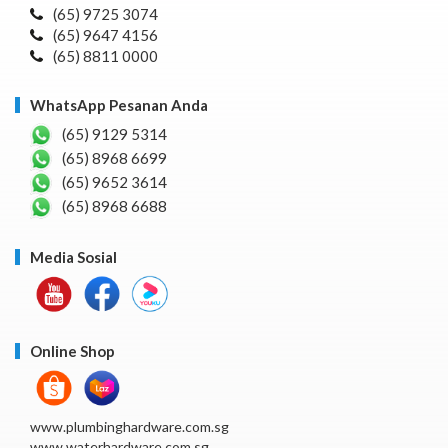
(65) 9725 3074
(65) 9647 4156
(65) 8811 0000
WhatsApp Pesanan Anda
(65) 9129 5314
(65) 8968 6699
(65) 9652 3614
(65) 8968 6688
Media Sosial
Online Shop
www.plumbinghardware.com.sg
www.waterhardware.com.sg