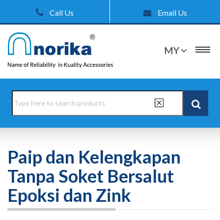
Call Us
Email Us
MY
Paip dan Kelengkapan
Tanpa Soket Bersalut
Epoksi dan Zink