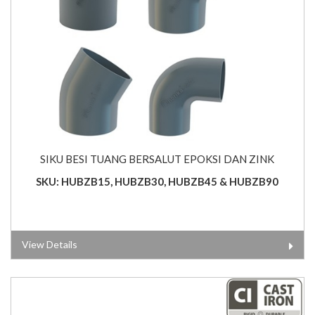
SIKU BESI TUANG BERSALUT EPOKSI DAN ZINK
SKU: HUBZB15, HUBZB30, HUBZB45 & HUBZB90
View Details