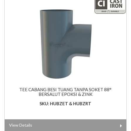
TEE CABANG BESI TUANG TANPA SOKET 88°
BERSALUT EPOKSI & ZINK
SKU: HUBZET & HUBZRT
View Details