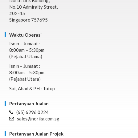
North Link Building,
No.10 Admiralty Street,
#02-45
Singapore 757695
Waktu Operasi
Isnin – Jumaat :
8:00am – 5:30pm
(Pejabat Utama)
Isnin – Jumaat :
8:00am – 5:30pm
(Pejabat Utara)
Sat, Ahad & PH : Tutup
Pertanyaan Jualan
(65) 6296 0224
sales@norika.com.sg
Pertanyaan Jualan Projek