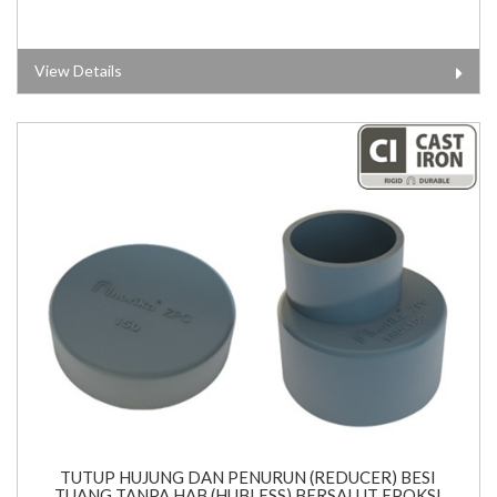
View Details
TUTUP HUJUNG DAN PENURUN (REDUCER) BESI
TUANG TANPA HAB (HUBLESS) BERSALUT EPOKSI