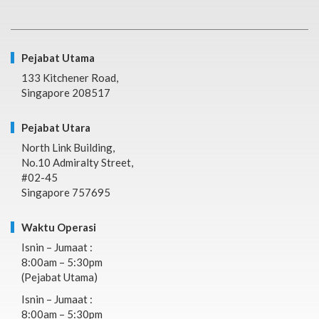
Pejabat Utama
133 Kitchener Road,
Singapore 208517
Pejabat Utara
North Link Building,
No.10 Admiralty Street,
#02-45
Singapore 757695
Waktu Operasi
Isnin – Jumaat :
8:00am – 5:30pm
(Pejabat Utama)
Isnin – Jumaat :
8:00am – 5:30pm