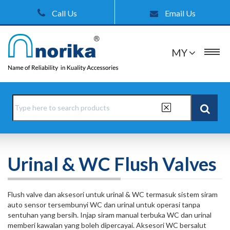
Call Us
Email Us
MY
Urinal & WC Flush Valves
Flush valve dan aksesori untuk urinal & WC termasuk sistem siram
auto sensor tersembunyi WC dan urinal untuk operasi tanpa
sentuhan yang bersih. Injap siram manual terbuka WC dan urinal
memberi kawalan yang boleh dipercayai. Aksesori WC bersalut