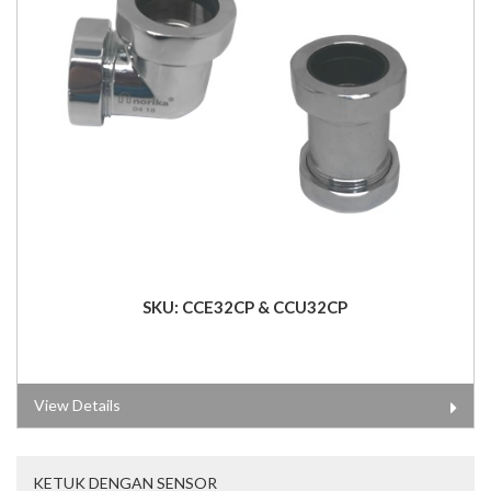
SKU: CCE32CP & CCU32CP
View Details
KETUK DENGAN SENSOR