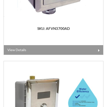
SKU: AFVN3700AD
View Details