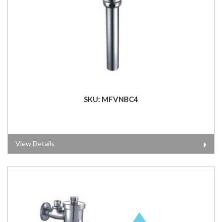
SKU: MFVNBC4
View Details