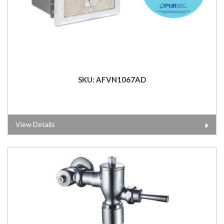
SKU: AFVN1067AD
View Details