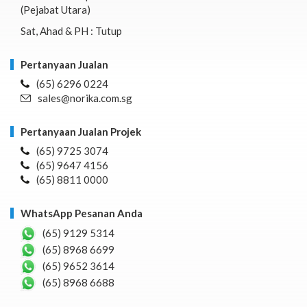
(Pejabat Utara)
Sat, Ahad & PH : Tutup
Pertanyaan Jualan
(65) 6296 0224
sales@norika.com.sg
Pertanyaan Jualan Projek
(65) 9725 3074
(65) 9647 4156
(65) 8811 0000
WhatsApp Pesanan Anda
(65) 9129 5314
(65) 8968 6699
(65) 9652 3614
(65) 8968 6688