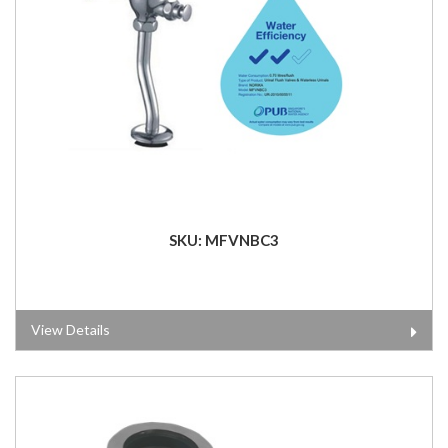
SKU: MFVNBC3
View Details